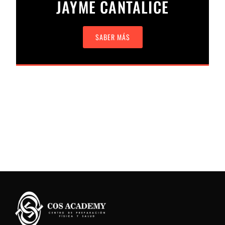
JAYME CANTALICE
SABER MÁS