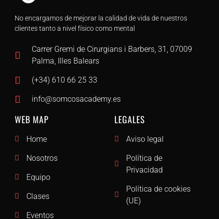
No encargamos de mejorar la calidad de vida de nuestros
clientes tanto a nivel físico como mental
Carrer Gremi de Cirurgians i Barbers, 31, 07009
Palma, Illes Balears
(+34) 610 66 25 33
info@somcosacademy.es
WEB MAP
LEGALES
Home
Aviso legal
Nosotros
Política de
Privacidad
Equipo
Política de cookies
Clases
(UE)
Eventos