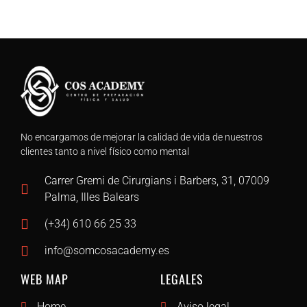
No encargamos de mejorar la calidad de vida de nuestros
clientes tanto a nivel físico como mental
Carrer Gremi de Cirurgians i Barbers, 31, 07009
Palma, Illes Balears
(+34) 610 66 25 33
info@somcosacademy.es
WEB MAP
LEGALES
Home
Aviso legal