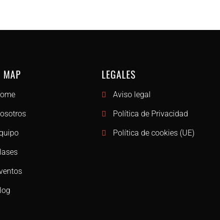
 MAP
LEGALES
ome
Aviso legal
osotros
Política de Privacidad
quipo
Política de cookies (UE)
lases
ventos
log