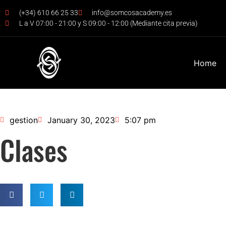
(+34) 610 66 25 33
info@somcosacademy.es
L a V 07:00 - 21:00 y S 09:00 - 12:00 (Mediante cita previa)
Home
gestion
January 30, 2023
5:07 pm
Clases