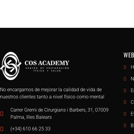
WEB
H
N
No encargamos de mejorar la calidad de vida de
E
nuestros clientes tanto a nivel físico como mental
C
Carrer Gremi de Cirurgians i Barbers, 31, 07009
E
Palma, Illes Balears
B
(+34) 610 66 25 33