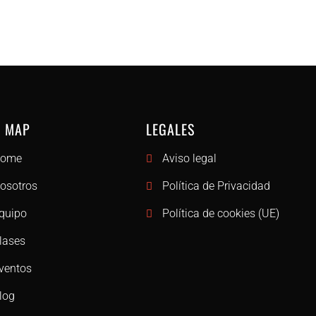
 MAP
LEGALES
ome
Aviso legal
osotros
Política de Privacidad
quipo
Política de cookies (UE)
lases
ventos
log