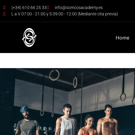
(+34) 610 66 25 33
info@somcosacademy.es
L a V 07:00 - 21:00 y S 09:00 - 12:00 (Mediante cita previa)
Home